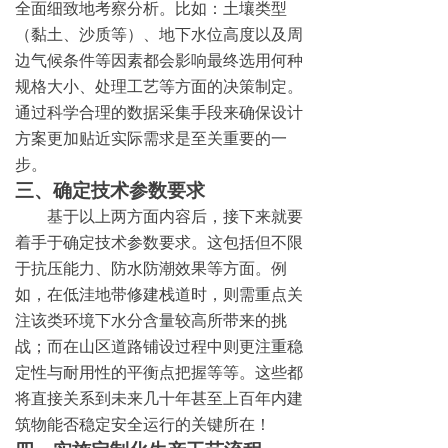
全面细致地考察分析。比如：土壤类型
（黏土、沙质等）、地下水位高度以及周
边气候条件等因素都会影响最终选用何种
规格大小、处理工艺等方面的决策制定。
通过科学合理的数据采集手段来确保设计
方案更加贴近实际需求是至关重要的一
步。
三、确定技术参数要求
基于以上两方面内容后，接下来就要
着手于确定技术参数要求。这包括但不限
于抗压能力、防水防潮效果等方面。例
如，在低洼地带修建栈道时，则需重点关
注该类环境下水分含量较高所带来的挑
战；而在山区道路铺设过程中则更注重稳
定性与耐用性的平衡点把握等等。这些都
将直接关系到未来几十年甚至上百年内建
筑物能否稳定安全运行的关键所在！