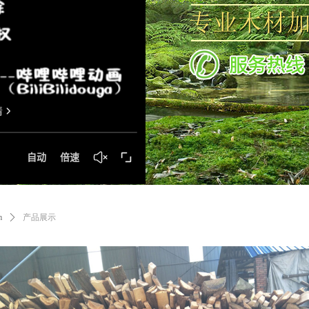
m
ꄲ
产品展示