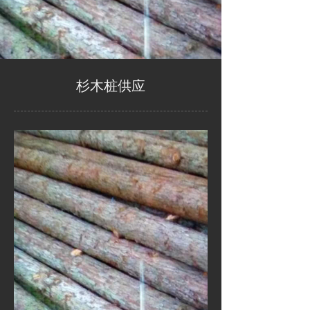
杉木桩供应