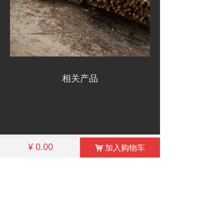
相关产品
낀
끅
끔
¥
0.00
加入购物车
낙
首页
联系殷先生
我们的地址