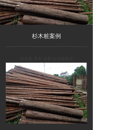
杉木桩案例
杉木桩-原木-木桩-杉木桩批发