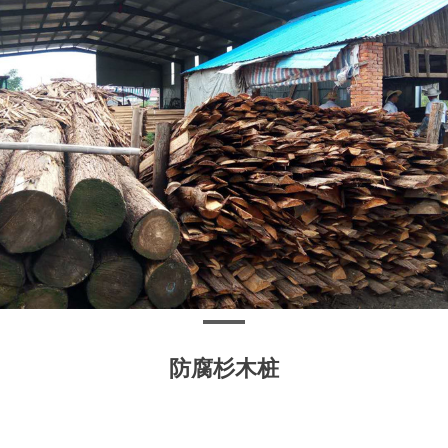
防腐杉木桩